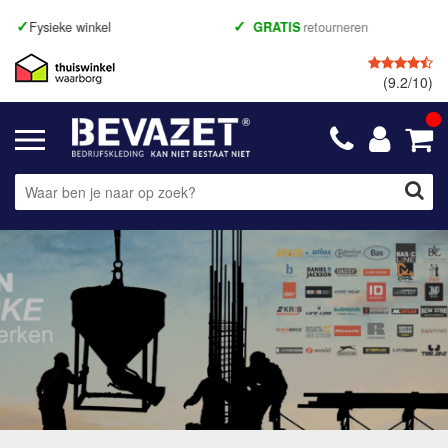
Fysieke winkel
GRATIS
retourneren
(9.2/10)