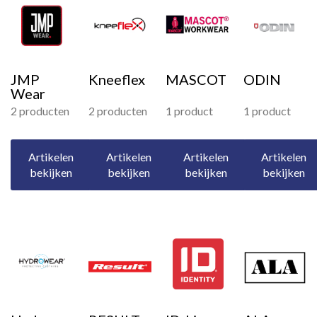
JMP
Kneeflex
MASCOT
ODIN
Wear
2 producten
2 producten
1 product
1 product
Artikelen
Artikelen
Artikelen
Artikelen
bekijken
bekijken
bekijken
bekijken