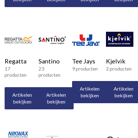
Regatta
Santino
Tee Jays
Kjelvik
17
23
9 producten
2 producten
producten
producten
Artikelen
Artikelen
Artikelen
Artikelen
bekijken
bekijken
bekijken
bekijken