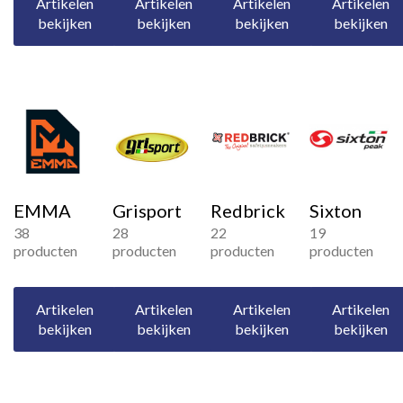
Artikelen
Artikelen
Artikelen
Artikelen
bekijken
bekijken
bekijken
bekijken
EMMA
Grisport
Redbrick
Sixton
38
28
22
19
producten
producten
producten
producten
Artikelen
Artikelen
Artikelen
Artikelen
bekijken
bekijken
bekijken
bekijken