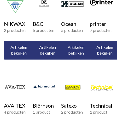
NIKWAX
B&C
Ocean
printer
2 producten
6 producten
5 producten
7 producten
Artikelen
Artikelen
Artikelen
Artikelen
bekijken
bekijken
bekijken
bekijken
AVA TEX
Björnson
Satexo
Technical
4 producten
1 product
2 producten
1 product