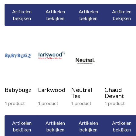
Artikelen
Artikelen
Artikelen
Artikelen
bekijken
bekijken
bekijken
bekijken
Babybugz
Larkwood
Neutral
Chaud
Tex
Devant
1 product
1 product
1 product
1 product
Artikelen
Artikelen
Artikelen
Artikelen
bekijken
bekijken
bekijken
bekijken