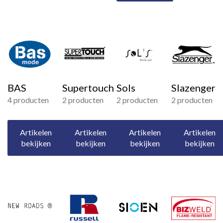
BAS
Supertouch
Sols
Slazenger
4 producten
2 producten
2 producten
2 producten
Artikelen
Artikelen
Artikelen
Artikelen
bekijken
bekijken
bekijken
bekijken