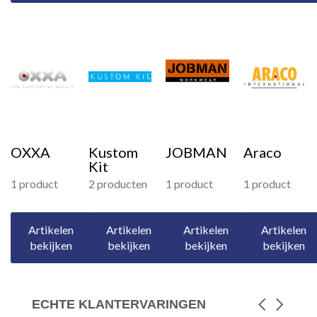
OXXA
Kustom
JOBMAN
Araco
Kit
1 product
2 producten
1 product
1 product
Artikelen
Artikelen
Artikelen
Artikelen
bekijken
bekijken
bekijken
bekijken
ECHTE KLANTERVARINGEN
Carousel
arrows