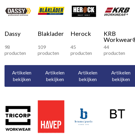
Dassy
Blaklader
Herock
KRB
Workwear
98
109
45
44
producten
producten
producten
producten
Artikelen
Artikelen
Artikelen
Artikelen
bekijken
bekijken
bekijken
bekijken