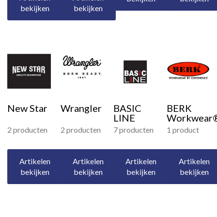
bekijken
bekijken
New Star
Wrangler
BASIC
BERK
LINE
Workwear
2 producten
2 producten
7 producten
1 product
Artikelen
Artikelen
Artikelen
Artikelen
bekijken
bekijken
bekijken
bekijken