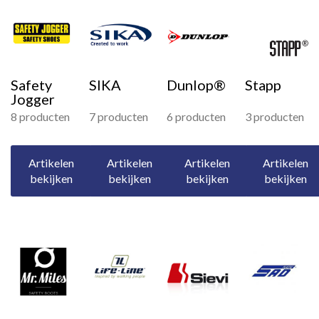
Safety
SIKA
Dunlop®
Stapp
Jogger
8 producten
7 producten
6 producten
3 producten
Artikelen
Artikelen
Artikelen
Artikelen
bekijken
bekijken
bekijken
bekijken