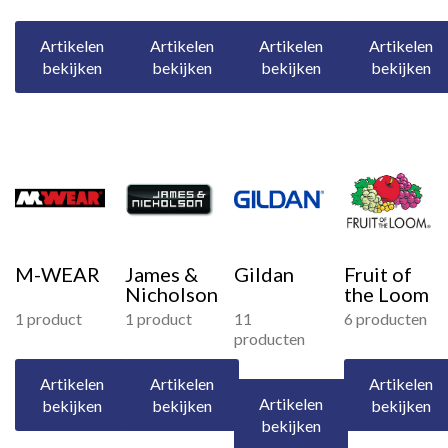
Artikelen
Artikelen
Artikelen
Artikelen
bekijken
bekijken
bekijken
bekijken
M-WEAR
James &
Gildan
Fruit of
Nicholson
the Loom
1 product
1 product
11
6 producten
producten
Artikelen
Artikelen
Artikelen
Artikelen
bekijken
bekijken
bekijken
bekijken