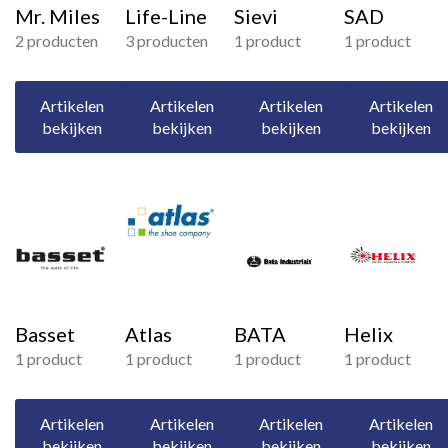
Mr. Miles
Life-Line
Sievi
SAD
2 producten
3 producten
1 product
1 product
Artikelen
Artikelen
Artikelen
Artikelen
bekijken
bekijken
bekijken
bekijken
Basset
Atlas
BATA
Helix
1 product
1 product
1 product
1 product
Artikelen
Artikelen
Artikelen
Artikelen
bekijken
bekijken
bekijken
bekijken