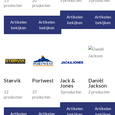
13
20
5 producten
5 producten
producten
producten
Artikelen
Artikelen
Artikelen
Artikelen
bekijken
bekijken
bekijken
bekijken
Størvik
Portwest
Jack &
Daniël
Jones
Jackson
12
37
3 producten
2 producten
producten
producten
Artikelen
Artikelen
Artikelen
Artikelen
bekijken
bekijken