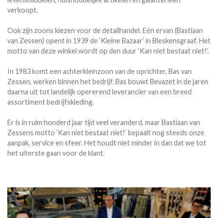
verkoopt.
Ook zijn zoons kiezen voor de detailhandel. Eén ervan (Bastiaan
van Zessen) opent in 1939 de ‘Kleine Bazaar’ in Bleskensgraaf. Het
motto van deze winkel wordt op den duur ‘Kan niet bestaat niet!’.
In 1983 komt een achterkleinzoon van de oprichter, Bas van
Zessen, werken binnen het bedrijf. Bas bouwt Bevazet in de jaren
daarna uit tot landelijk opererend leverancier van een breed
assortiment bedrijfskleding.
Er is in ruim honderd jaar tijd veel veranderd, maar Bastiaan van
Zessens motto ‘Kan niet bestaat niet!’ bepaalt nog steeds onze
aanpak, service en sfeer. Het houdt niet minder in dan dat we tot
het uiterste gaan voor de klant.