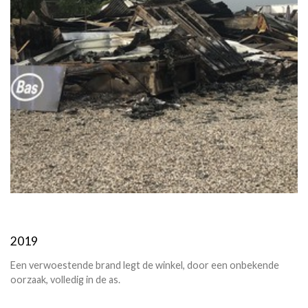
2019
Een verwoestende brand legt de winkel, door een onbekende
oorzaak, volledig in de as.