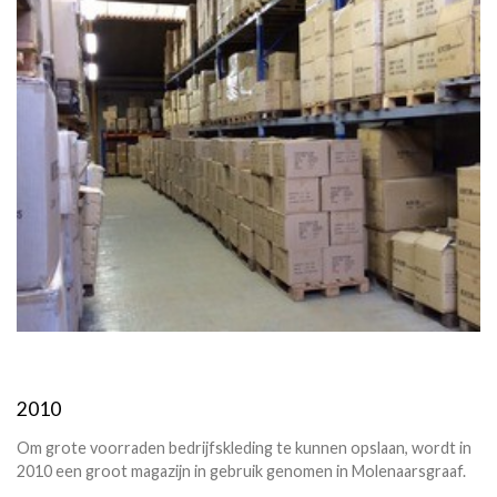
2010
Om grote voorraden bedrijfskleding te kunnen opslaan, wordt in
2010 een groot magazijn in gebruik genomen in Molenaarsgraaf.