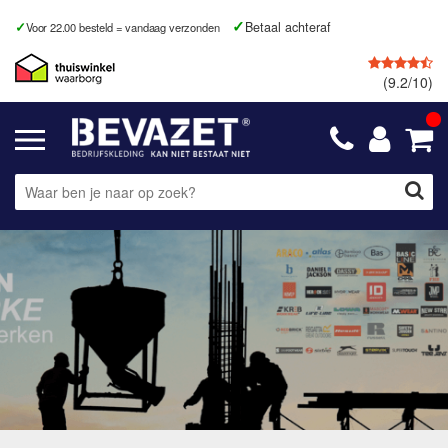
Betaal achteraf
Voor 22.00 besteld = vandaag verzonden
(9.2/10)