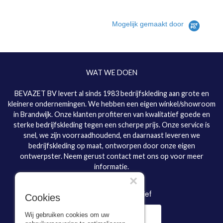
Mogelijk gemaakt door
WAT WE DOEN
BEVAZET BV levert al sinds 1983 bedrijfskleding aan grote en
kleinere ondernemingen. We hebben een eigen winkel/showroom
in Brandwijk. Onze klanten profiteren van kwalitatief goede en
sterke bedrijfskleding tegen een scherpe prijs. Onze service is
snel, we zijn voorraadhoudend, en daarnaast leveren we
bedrijfskleding op maat, ontworpen door onze eigen
ontwerpster. Neem gerust contact met ons op voor meer
informatie.
×
Inschrijven nieuwsbrief
Cookies
Wij gebruiken cookies om uw