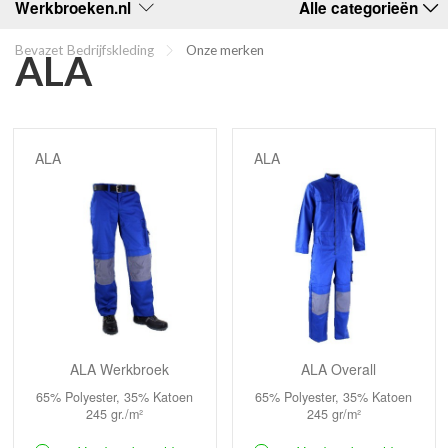
Werkbroeken.nl
Alle categorieën
Bevazet Bedrijfskleding
Onze merken
ALA
ALA
ALA
ALA Werkbroek
ALA Overall
65% Polyester, 35% Katoen
65% Polyester, 35% Katoen
245 gr./m²
245 gr/m²