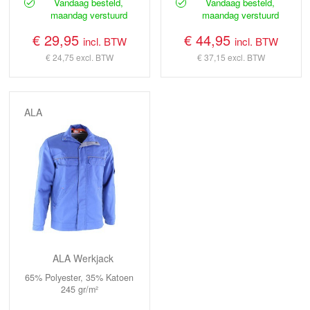
Vandaag besteld,
Vandaag besteld,
maandag verstuurd
maandag verstuurd
€ 29,95
€ 44,95
incl. BTW
incl. BTW
€ 24,75
excl. BTW
€ 37,15
excl. BTW
ALA
ALA Werkjack
65% Polyester, 35% Katoen
245 gr/m²