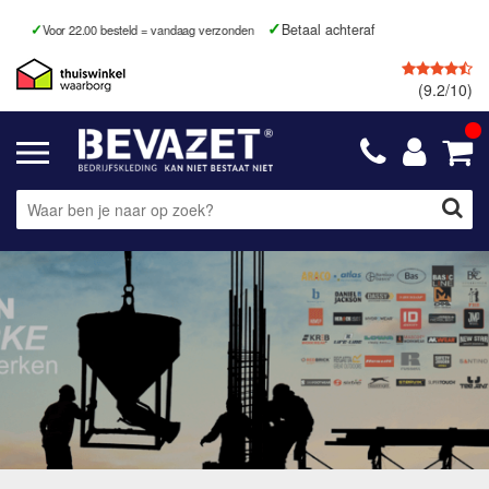
Betaal achteraf
Voor 22.00 besteld = vandaag verzonden
(9.2/10)