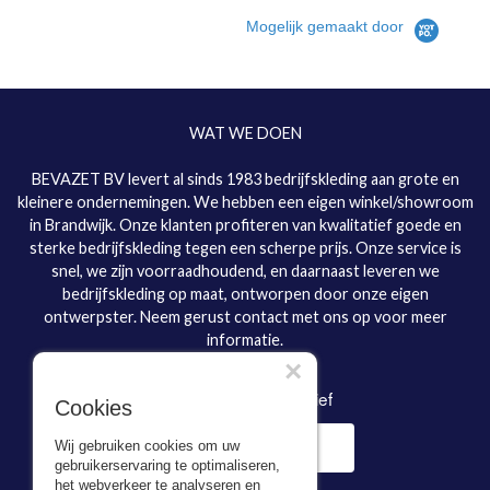
Mogelijk gemaakt door
WAT WE DOEN
BEVAZET BV levert al sinds 1983 bedrijfskleding aan grote en
kleinere ondernemingen. We hebben een eigen winkel/showroom
in Brandwijk. Onze klanten profiteren van kwalitatief goede en
sterke bedrijfskleding tegen een scherpe prijs. Onze service is
snel, we zijn voorraadhoudend, en daarnaast leveren we
bedrijfskleding op maat, ontworpen door onze eigen
ontwerpster. Neem gerust contact met ons op voor meer
informatie.
×
Inschrijven nieuwsbrief
Cookies
Wij gebruiken cookies om uw
gebruikerservaring te optimaliseren,
het webverkeer te analyseren en