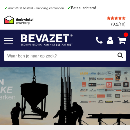
Betaal achteraf
Voor 22.00 besteld = vandaag verzonden
(9.2/10)