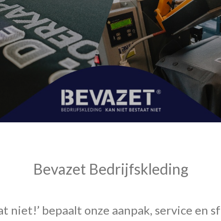
Bevazet Bedrijfskleding
t niet!’ bepaalt onze aanpak, service en sf