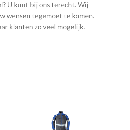
? U kunt bij ons terecht. Wij
n uw wensen tegemoet te komen.
ar klanten zo veel mogelijk.