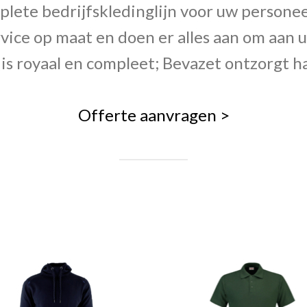
ete bedrijfskledinglijn voor uw personeel
vice op maat en doen er alles aan om aa
is royaal en compleet; Bevazet ontzorgt ha
Offerte aanvragen >