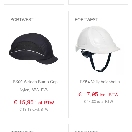
PORTWEST
PORTWEST
PS69 Airtech Bump Cap
PS54 Veiligheidshelm
Nylon, ABS, EVA
€ 17,95
incl. BTW
€ 15,95
€ 14,83
excl. BTW
incl. BTW
€ 13,18
excl. BTW