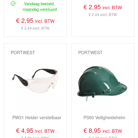
Vandaag besteld,
€ 2,95
incl. BTW
maandag verstuurd
€ 2,44
excl. BTW
€ 2,95
incl. BTW
€ 2,44
excl. BTW
PORTWEST
PORTWEST
PW31 Helder verstelbaar
PS50 Veiligheidshelm
€ 4,95
€ 8,95
incl. BTW
incl. BTW
€ 4,09
excl. BTW
€ 7,40
excl. BTW