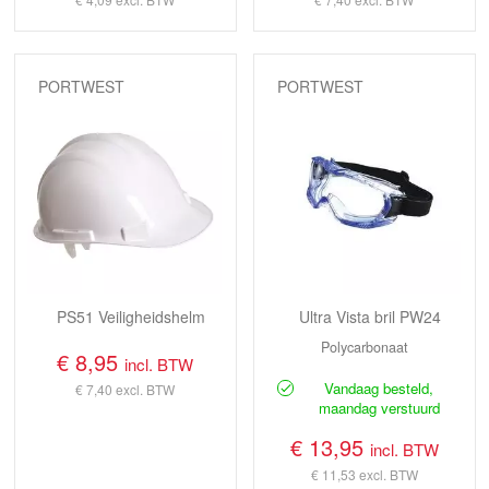
PORTWEST
PORTWEST
PS51 Veiligheidshelm
Ultra Vista bril PW24
Polycarbonaat
€ 8,95
incl. BTW
Vandaag besteld,
€ 7,40
excl. BTW
maandag verstuurd
€ 13,95
incl. BTW
€ 11,53
excl. BTW