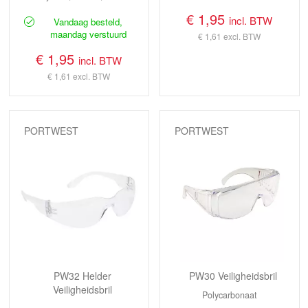
€ 1,95
incl. BTW
Vandaag besteld,
maandag verstuurd
€ 1,61
excl. BTW
€ 1,95
incl. BTW
€ 1,61
excl. BTW
PORTWEST
PORTWEST
PW32 Helder
PW30 Veiligheidsbril
Veiligheidsbril
Polycarbonaat