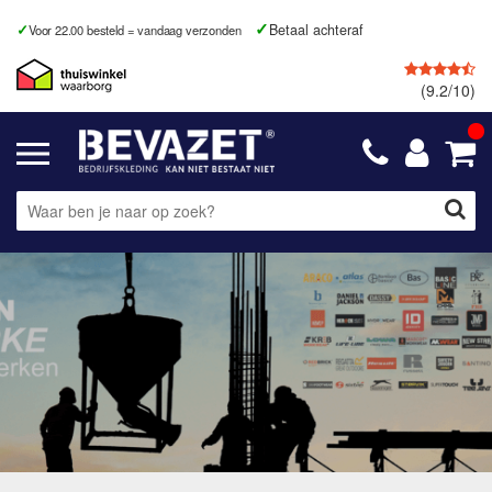
rzonden
Betaal achteraf
Fysieke winkel
(9.2/10)