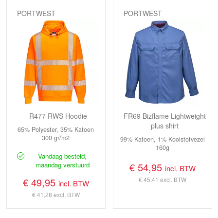
PORTWEST
PORTWEST
R477 RWS Hoodie
FR69 Bizflame Lightweight
plus shirt
65% Polyester, 35% Katoen
300 gr/m2
99% Katoen, 1% Koolstofvezel
160g
Vandaag besteld,
maandag verstuurd
€ 54,95
incl. BTW
€ 49,95
€ 45,41
excl. BTW
incl. BTW
€ 41,28
excl. BTW