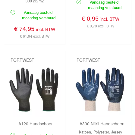
300 gr./m2
Vandaag besteld,
maandag verstuurd
Vandaag besteld,
€ 0,95
maandag verstuurd
incl. BTW
€ 0,79
excl. BTW
€ 74,95
incl. BTW
€ 61,94
excl. BTW
PORTWEST
PORTWEST
A120 Handschoen
A300 Nitril Handschoen
Katoen, Polyester, Jersey