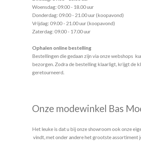
Woensdag: 09.00 - 18.00 uur
Donderdag: 09.00 - 21.00 uur (koopavond)
Vrijdag: 09.00 - 21.00 uur (koopavond)
Zaterdag: 09.00 - 17.00 uur
Ophalen online bestelling
Bestellingen die gedaan zijn via onze webshops kunn
bezorgen. Zodra de bestelling klaarligt, krijgt de k
geretourneerd.
Onze modewinkel Bas Mo
Het leuke is dat u bij onze showroom ook onze ei
vindt, met onder andere het grootste assortiment 