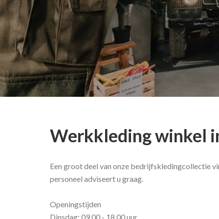
Werkkleding winkel i
Een groot deel van onze bedrijfskledingcollectie v
personeel adviseert u graag.
Openingstijden
Dinsdag: 09.00 - 18.00 uur