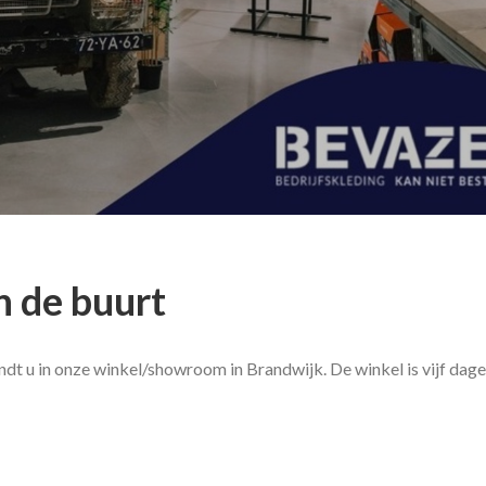
n de buurt
indt u in onze winkel/showroom in Brandwijk. De winkel is vijf dag