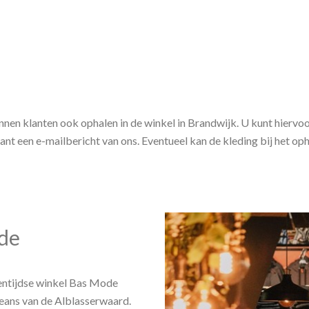
en klanten ook ophalen in de winkel in Brandwijk. U kunt hiervoor 
lant een e-mailbericht van ons. Eventueel kan de kleding bij het op
de
gentijdse winkel Bas Mode
jeans van de Alblasserwaard.