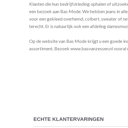
Klanten die hun bedrijfskleding ophalen of uitzoe
een bezoek aan Bas Mode. We hebben jeans in all
voor een gekleed overhemd, colbert, sweater of net
terecht. Er is natuurlijk ook een afdeling damesmod
Op de website van Bas Mode krijgt u een goede indr
assortiment. Bezoek www.basvanzessen.nl vooral 
ECHTE KLANTERVARINGEN
Reviews