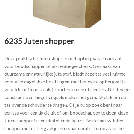
6235 Juten shopper
Deze praktische Juten shopper met opbergvakje is ideaal
voor boodschappen of als relatiegeschenk. Gemaakt van
duurzame en natuurlijke jute stof, biedt deze tas veel ruimte
voor al je dagelijkse bezittingen, met het extra opbergvakje
voor kleine items zoals je portemonnee of sleutels. De stevige
constructie en lange hengsels maken het gemakkelijk om de
tas over de schouder te dragen. Of je nu op zoek bent naar
een tas voor een dagje uit of om boodschappen te doen, deze
Juten shopper is een uitstekende keuze. Bestel nu uw Juten
shopper met opbergvakje en ervaar comfort en praktische