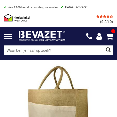
Betaal achteraf
Voor 22.00 besteld = vandaag verzonden
(9.2/10)