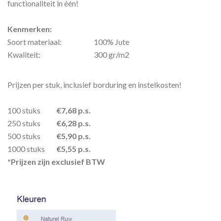
functionaliteit in één!
Kenmerken:
Soort materiaal:
100% Jute
Kwaliteit:
300 gr/m2
Prijzen per stuk, inclusief borduring en instelkosten!
100 stuks
€7,68 p.s.
250 stuks
€6,28 p.s.
500 stuks
€5,90 p.s.
1000 stuks
€5,55 p.s.
*Prijzen zijn exclusief BTW