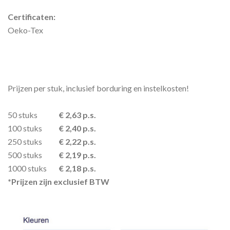
Certificaten:
Oeko-Tex
Prijzen per stuk, inclusief borduring en instelkosten!
50 stuks
€ 2,63 p.s.
100 stuks
€ 2,40 p.s.
250 stuks
€ 2,22 p.s.
500 stuks
€ 2,19 p.s.
1000 stuks
€ 2,18 p.s.
*Prijzen zijn exclusief BTW