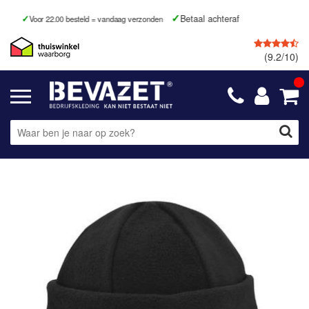
Betaal achteraf
Voor 22.00 besteld = vandaag verzonden
(9.2/10)