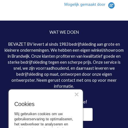
Mogelijk gemaakt door
WAT WE DOEN
BEVAZET BV levert al sinds 1983 bedrijfskleding aan grote en
kleinere ondernemingen. We hebben een eigen winkel/showroom
in Brandwijk. Onze klanten profiteren van kwalitatief goede en
sterke bedrijfskleding tegen een scherpe prijs. Onze service is
snel, we zijn voorraadhoudend, en daarnaast leveren we
bedrijfskleding op maat, ontworpen door onze eigen
ontwerpster. Neem gerust contact met ons op voor meer
informatie.
×
Inschrijven nieuwsbrief
Cookies
Wij gebruiken cookies om uw
gebruikerservaring te optimaliseren,
het webverkeer te analyseren en