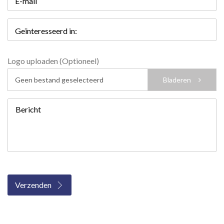
E-mail
Geïnteresseerd in:
Logo uploaden (Optioneel)
Geen bestand geselecteerd
Bladeren
Bericht
Verzenden