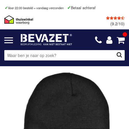
Betaal achteraf
Voor 22.00 besteld = vandaag verzonden
(9.2/10)