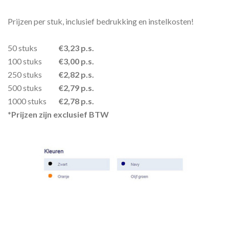
Prijzen per stuk, inclusief bedrukking en instelkosten!
50 stuks
€3,23 p.s.
100 stuks
€3,00 p.s.
250 stuks
€2,82 p.s.
500 stuks
€2,79 p.s.
1000 stuks
€2,78 p.s.
*
Prijzen zijn exclusief BTW