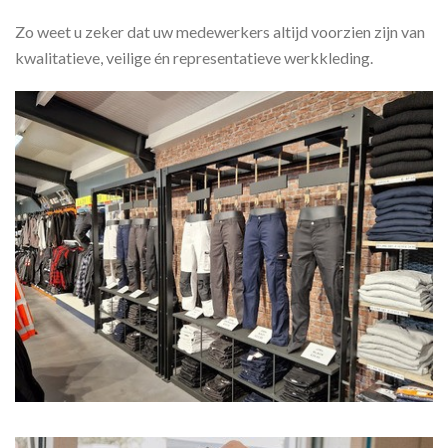
Zo weet u zeker dat uw medewerkers altijd voorzien zijn van
kwalitatieve, veilige én representatieve werkkleding.