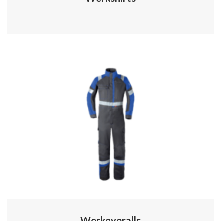
Werkoveralls