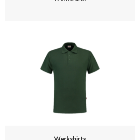
Werkshirts