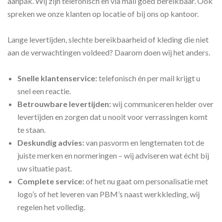
aanpak. Wij zijn telefonisch en via mail goed bereikbaar. Ook
spreken we onze klanten op locatie of bij ons op kantoor.
Lange levertijden, slechte bereikbaarheid of kleding die niet
aan de verwachtingen voldeed? Daarom doen wij het anders.
Snelle klantenservice:
telefonisch én per mail krijgt u
snel een reactie.
Betrouwbare levertijden:
wij communiceren helder over
levertijden en zorgen dat u nooit voor verrassingen komt
te staan.
Deskundig advies:
van pasvorm en lengtematen tot de
juiste merken en normeringen – wij adviseren wat écht bij
uw situatie past.
Complete service:
of het nu gaat om personalisatie met
logo’s of het leveren van PBM’s naast werkkleding, wij
regelen het volledig.