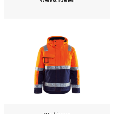
Werkschoenen