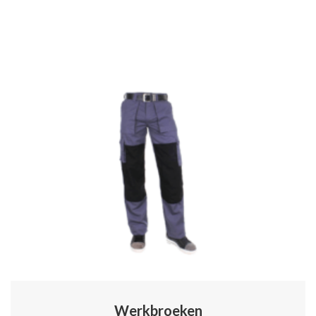
Werkbroeken