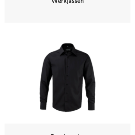
Werkjassen