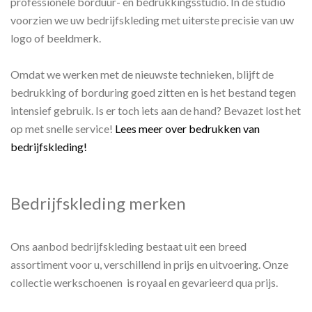
professionele borduur- en bedrukkingsstudio. In de studio
voorzien we uw bedrijfskleding met uiterste precisie van uw
logo of beeldmerk.
Omdat we werken met de nieuwste technieken, blijft de
bedrukking of borduring goed zitten en is het bestand tegen
intensief gebruik. Is er toch iets aan de hand? Bevazet lost het
op met snelle service!
Lees meer over bedrukken van
bedrijfskleding!
Bedrijfskleding merken
Ons aanbod bedrijfskleding bestaat uit een breed
assortiment voor u, verschillend in prijs en uitvoering. Onze
collectie werkschoenen is royaal en gevarieerd qua prijs.