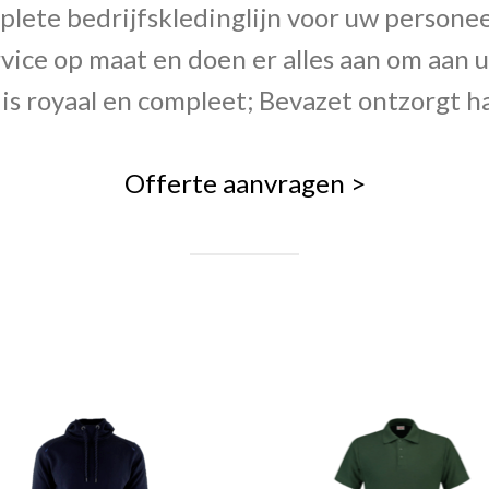
ete bedrijfskledinglijn voor uw personeel
vice op maat en doen er alles aan om aa
is royaal en compleet; Bevazet ontzorgt ha
Offerte aanvragen >