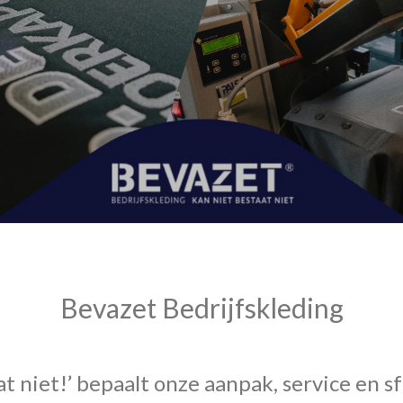
Bevazet Bedrijfskleding
t niet!’ bepaalt onze aanpak, service en sf