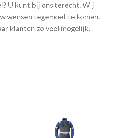
? U kunt bij ons terecht. Wij
n uw wensen tegemoet te komen.
ar klanten zo veel mogelijk.