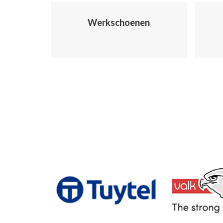
Werkschoenen