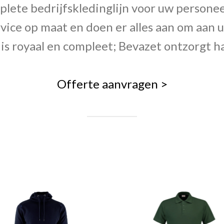
ete bedrijfskledinglijn voor uw personeel
vice op maat en doen er alles aan om aa
is royaal en compleet; Bevazet ontzorgt ha
Offerte aanvragen >