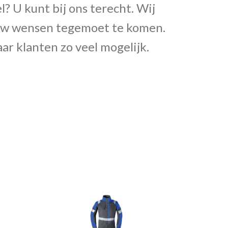
? U kunt bij ons terecht. Wij
n uw wensen tegemoet te komen.
ar klanten zo veel mogelijk.