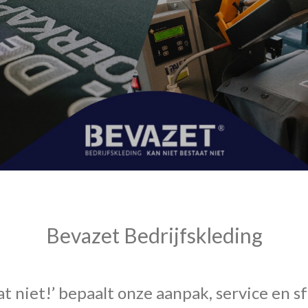
Bevazet Bedrijfskleding
t niet!’ bepaalt onze aanpak, service en sf