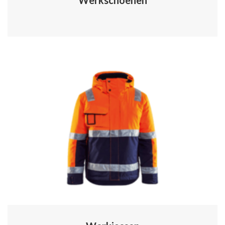
Werkschoenen