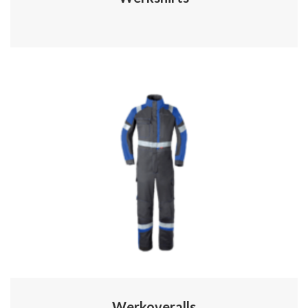
Werkoveralls