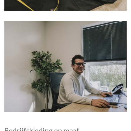
Bedrijfskleding op maat