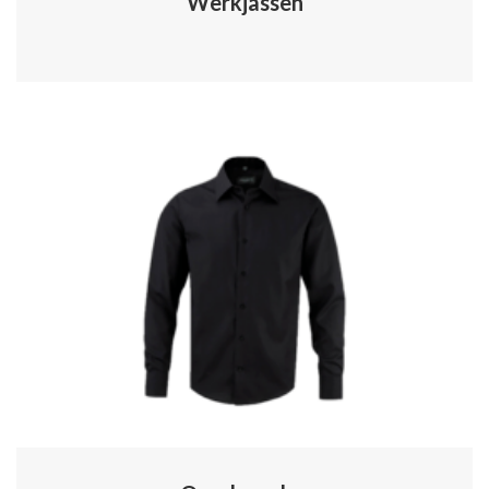
Werkjassen