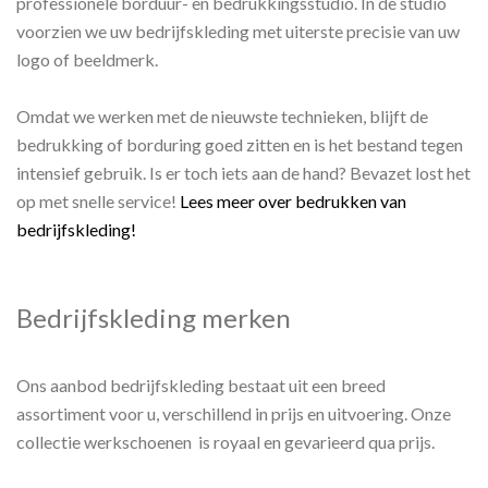
professionele borduur- en bedrukkingsstudio. In de studio
voorzien we uw bedrijfskleding met uiterste precisie van uw
logo of beeldmerk.
Omdat we werken met de nieuwste technieken, blijft de
bedrukking of borduring goed zitten en is het bestand tegen
intensief gebruik. Is er toch iets aan de hand? Bevazet lost het
op met snelle service!
Lees meer over bedrukken van
bedrijfskleding!
Bedrijfskleding merken
Ons aanbod bedrijfskleding bestaat uit een breed
assortiment voor u, verschillend in prijs en uitvoering. Onze
collectie werkschoenen is royaal en gevarieerd qua prijs.