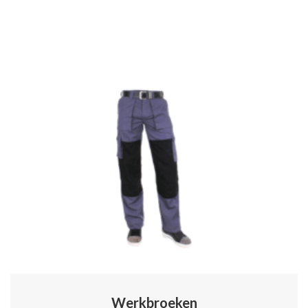
Werkbroeken