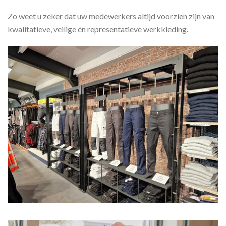
Zo weet u zeker dat uw medewerkers altijd voorzien zijn van
kwalitatieve, veilige én representatieve werkkleding.