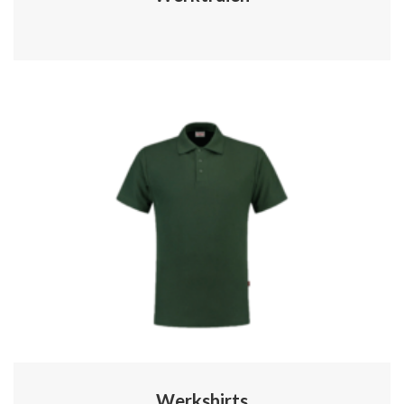
Werkshirts