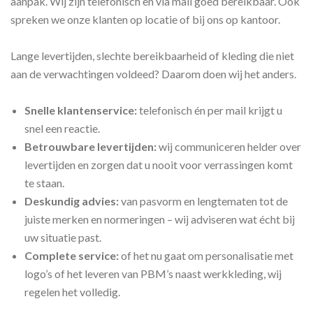
aanpak. Wij zijn telefonisch en via mail goed bereikbaar. Ook
spreken we onze klanten op locatie of bij ons op kantoor.
Lange levertijden, slechte bereikbaarheid of kleding die niet
aan de verwachtingen voldeed? Daarom doen wij het anders.
Snelle klantenservice:
telefonisch én per mail krijgt u
snel een reactie.
Betrouwbare levertijden:
wij communiceren helder over
levertijden en zorgen dat u nooit voor verrassingen komt
te staan.
Deskundig advies:
van pasvorm en lengtematen tot de
juiste merken en normeringen – wij adviseren wat écht bij
uw situatie past.
Complete service:
of het nu gaat om personalisatie met
logo’s of het leveren van PBM’s naast werkkleding, wij
regelen het volledig.